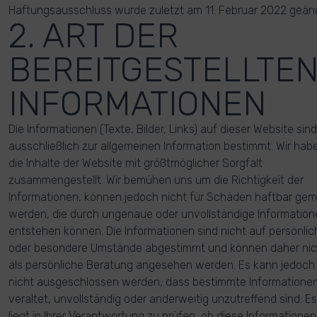
Haftungsausschluss wurde zuletzt am 11. Februar 2022 geänd
2. ART DER
BEREITGESTELLTE
INFORMATIONEN
Die Informationen (Texte, Bilder, Links) auf dieser Website sind
ausschließlich zur allgemeinen Information bestimmt. Wir hab
die Inhalte der Website mit größtmöglicher Sorgfalt
zusammengestellt. Wir bemühen uns um die Richtigkeit der
Informationen, können jedoch nicht für Schäden haftbar ge
werden, die durch ungenaue oder unvollständige Information
entstehen können. Die Informationen sind nicht auf persönlic
oder besondere Umstände abgestimmt und können daher nic
als persönliche Beratung angesehen werden. Es kann jedoch
nicht ausgeschlossen werden, dass bestimmte Informatione
veraltet, unvollständig oder anderweitig unzutreffend sind. Es
liegt in Ihrer Verantwortung zu prüfen, ob diese Informationen