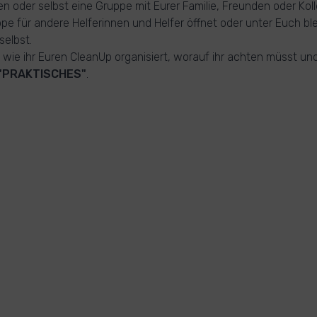
n oder selbst eine Gruppe mit Eurer Familie, Freunden oder Ko
ppe für andere Helferinnen und Helfer öffnet oder unter Euch ble
selbst.
s, wie ihr Euren CleanUp organisiert, worauf ihr achten müsst u
"PRAKTISCHES"
.