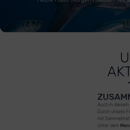
U
AK
ZUSAMM
Auch in diesem 
Durch unsere F
mit Sammelmate
Unter dem
Men