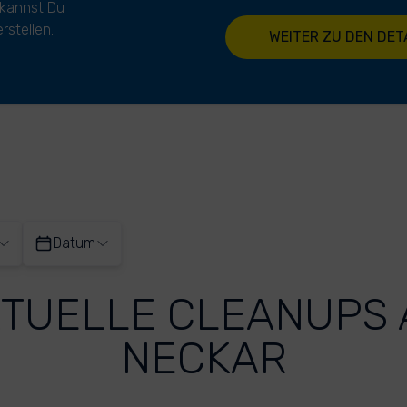
 kannst Du
rstellen.
WEITER ZU DEN DET
Datum
TUELLE CLEANUPS
NECKAR