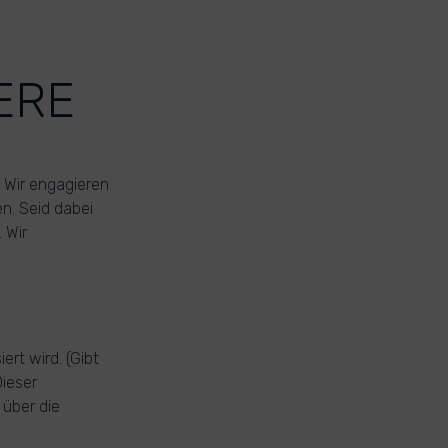
ERE
. Wir engagieren
n. Seid dabei
 Wir
ert wird. (Gibt
Dieser
 über die