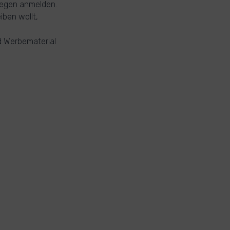
llegen anmelden.
iben wollt,
nd Werbematerial