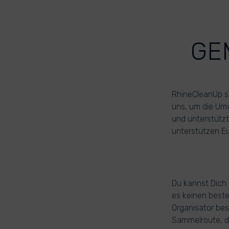
GE
RhineCleanUp se
uns, um die Um
und unterstützt
unterstützen Eu
Du kannst Dich
es keinen beste
Organisator bes
Sammelroute, di