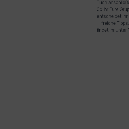
Euch anschließe
Ob ihr Eure Gru
entscheidet ihr 
Hilfreiche Tipp
findet ihr unter