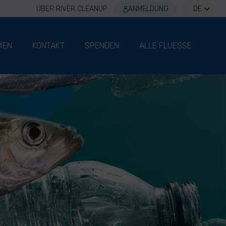
ÜBER RIVER CLEANUP
ANMELDUNG
DE
MEN
KONTAKT
SPENDEN
ALLE FLUESSE