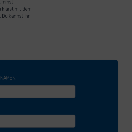
stimmst
 klärst mit dem
. Du kannst ihn
 NAMEN.