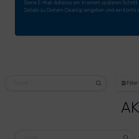
Deine E-Mail-Adresse ein. In einem späteren Schritt
Details zu Deinem CleanUp eingeben und ein Konto e
Filter
AK