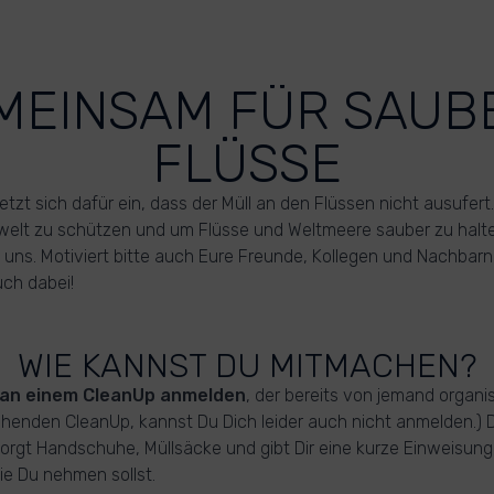
MEINSAM FÜR SAUB
FLÜSSE
tzt sich dafür ein, dass der Müll an den Flüssen nicht ausufert
welt zu schützen und um Flüsse und Weltmeere sauber zu halte
 uns. Motiviert bitte auch Eure Freunde, Kollegen und Nachbarn.
ch dabei!
WIE KANNST DU MITMACHEN?
an einem CleanUp anmelden
, der bereits von jemand organisi
henden CleanUp, kannst Du Dich leider auch nicht anmelden.) 
orgt Handschuhe, Müllsäcke und gibt Dir eine kurze Einweisung
e Du nehmen sollst.