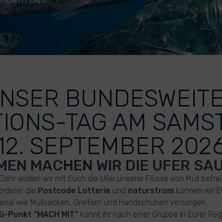
NSER BUNDESWEIT
TIONS-TAG AM SAMST
12. SEPTEMBER 202
EN MACHEN WIR DIE UFER SAU
Jahr wollen wir mit Euch die Ufer unserer Flüsse von Müll befrei
örderer die
Postcode Lotterie
und
naturstrom
können wir E
rial wie Müllsäcken, Greifern und Handschuhen versorgen.
ü-Punkt "MACH MIT"
könnt ihr nach einer Gruppe in Eurer Re