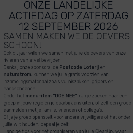
ONZE LANDELIJKE
ACTIEDAG OP ZATERDAG
12 SEPTEMBER 2026
SAMEN MAKEN WE DE OEVERS
SCHOON!
Ook dit jaar willen we samen met jullie de oevers van onze
rivieren van afval bevrijden.
Dankzij onze sponsors, de
Postcode Loterij
en
naturstrom
, kunnen we jullie gratis voorzien van
inzamelingsmateriaal zoals vuilniszakken, grijpers en
handschoenen.
Onder het
menu-item “DOE MEE”
kun je zoeken naar een
groep in jouw regio en je daarbij aansluiten, of zelf een groep
aanmelden met je familie, vrienden of collega's.
Of je je groep openstelt voor andere vrijwilligers of het onder
jullie wilt houden, bepaal je zelf.
Handige tips voor het organiseren van jullie CleanUp, waar