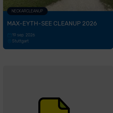
NECKARCLEANUP
MAX-EYTH-SEE CLEANUP 2026
19 sep. 2026
Stuttgart