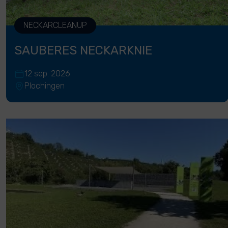
NECKARCLEANUP
SAUBERES NECKARKNIE
12 sep. 2026
Plochingen