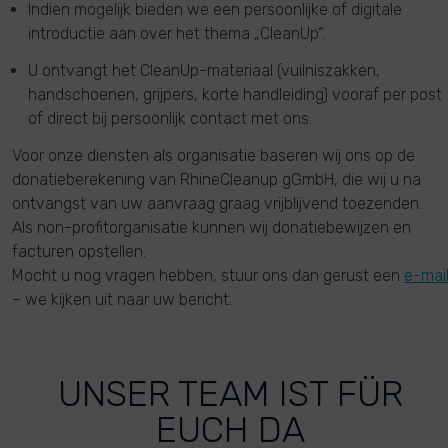
Indien mogelijk bieden we een persoonlijke of digitale
introductie aan over het thema „CleanUp“.
U ontvangt het CleanUp-materiaal (vuilniszakken,
handschoenen, grijpers, korte handleiding) vooraf per post
of direct bij persoonlijk contact met ons.
Voor onze diensten als organisatie baseren wij ons op de
donatieberekening van RhineCleanup gGmbH, die wij u na
ontvangst van uw aanvraag graag vrijblijvend toezenden.
Als non-profitorganisatie kunnen wij donatiebewijzen en
facturen opstellen.
Mocht u nog vragen hebben, stuur ons dan gerust een
e-mai
– we kijken uit naar uw bericht.
UNSER TEAM IST FÜR
EUCH DA