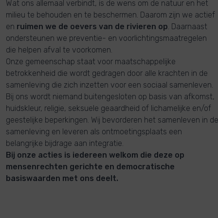
Wat ons allemaal verbindt, is de wens om de natuur en het
milieu te behouden en te beschermen. Daarom zijn we actief
en
ruimen we de oevers van de rivieren op
. Daarnaast
ondersteunen we preventie- en voorlichtingsmaatregelen
die helpen afval te voorkomen.
Onze gemeenschap staat voor maatschappelijke
betrokkenheid die wordt gedragen door alle krachten in de
samenleving die zich inzetten voor een sociaal samenleven.
Bij ons wordt niemand buitengesloten op basis van afkomst,
huidskleur, religie, seksuele geaardheid of lichamelijke en/of
geestelijke beperkingen. Wij bevorderen het samenleven in d
samenleving en leveren als ontmoetingsplaats een
belangrijke bijdrage aan integratie.
Bij onze acties is iedereen welkom die deze op
mensenrechten gerichte en democratische
basiswaarden met ons deelt.