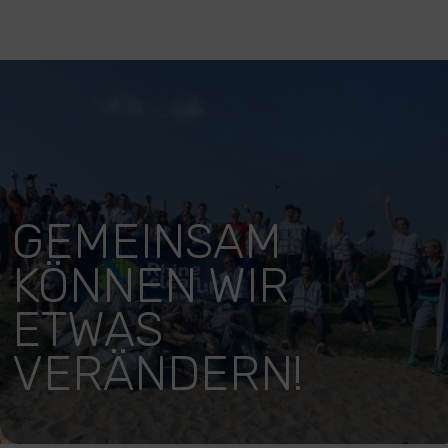
GEMEINSAM
KÖNNEN WIR
ETWAS
VERÄNDERN!