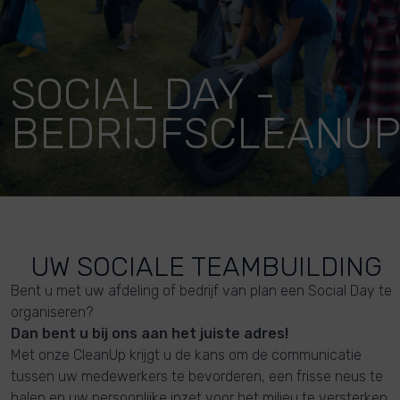
SOCIAL DAY -
BEDRIJFSCLEANU
UW SOCIALE TEAMBUILDING
Bent u met uw afdeling of bedrijf van plan een Social Day te
organiseren?
Dan bent u bij ons aan het juiste adres!
Met onze CleanUp krijgt u de kans om de communicatie
tussen uw medewerkers te bevorderen, een frisse neus te
halen en uw persoonlijke inzet voor het milieu te versterken.