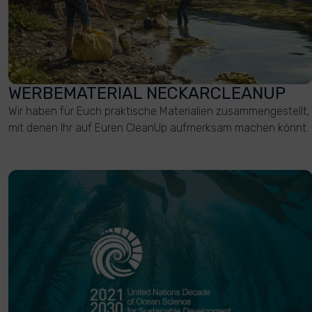
WERBEMATERIAL NECKARCLEANUP
Wir haben für Euch praktische Materialien zusammengestellt,
mit denen Ihr auf Euren CleanUp aufmerksam machen könnt.