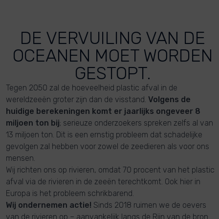
DE VERVUILING VAN DE
OCEANEN MOET WORDEN
GESTOPT.
Tegen 2050 zal de hoeveelheid plastic afval in de
wereldzeeën groter zijn dan de visstand.
Volgens de
huidige berekeningen komt er jaarlijks ongeveer 8
miljoen ton bij
; serieuze onderzoekers spreken zelfs al van
13 miljoen ton. Dit is een ernstig probleem dat schadelijke
gevolgen zal hebben voor zowel de zeedieren als voor ons
mensen.
Wij richten ons op rivieren, omdat 70 procent van het plastic
afval via de rivieren in de zeeën terechtkomt. Ook hier in
Europa is het probleem schrikbarend.
Wij ondernemen actie!
Sinds 2018 ruimen we de oevers
van de rivieren op – aanvankelijk langs de Rijn van de bron