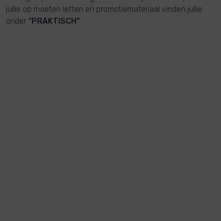
jullie op moeten letten en promotiemateriaal vinden jullie
onder
“PRAKTISCH”
.