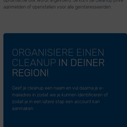
opruimactie ook wordt afgevoerd. Je kunt de CleanUp privé
aanmelden of openstellen voor alle geïnteresseerden.
ORGANISIERE EINEN
CLEANUP
IN DEINER
REGION!
Geef je cleanup een naam en vul daarna je e-
mailadres in zodat we je kunnen identificeren of
zodat je in een latere stap een account kan
aanmaken.