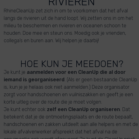
RIVIEREN
RhineCleanUp zet zich in om te voorkomen dat het afval
langs de rivieren uit de hand loopt. Wij zetten ons in om het
milieu te beschermen en rivieren en oceanen schoon te
houden. Doe mee en steun ons. Moedig ook je vrienden,
collega’s en buren aan. Wij helpen je daarbij!
HOE KUN JE MEEDOEN?
Je kunt je
aanmelden voor een CleanUp die al door
iemand is georganiseerd
. (Als er geen bestaande CleanUp
is, kun je je helaas ook niet aanmelden.) Deze organisator
zorgt voor handschoenen en vuilniszakken en geeft je een
korte uitleg over de route die je moet volgen.
Je kunt echter ook
zelf een CleanUp organiseren
. Dat
betekent dat je de ontmoetingsplaats en de route bepaalt,
handschoenen en zakken uitdeelt aan alle helpers en met de
lokale afvalverwerker afspreekt dat het afval na de