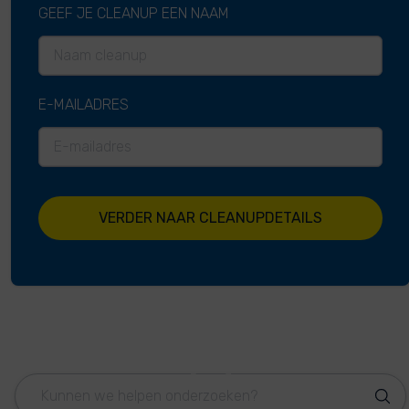
GEEF JE CLEANUP EEN NAAM
E-MAILADRES
VERDER NAAR CLEANUPDETAILS