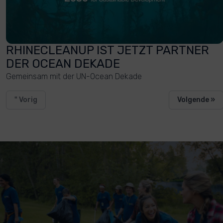
RHINECLEANUP IST JETZT PARTNER
DER OCEAN DEKADE
Gemeinsam mit der UN-Ocean Dekade
" Vorig
Volgende »