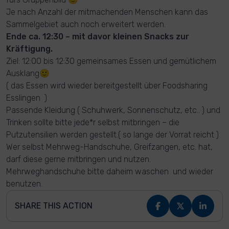
Je nach Anzahl der mitmachenden Menschen kann das
Sammelgebiet auch noch erweitert werden.
Ende ca. 12:30 – mit davor kleinen Snacks zur
Kräftigung.
Ziel: 12:00 bis 12:30 gemeinsames Essen und gemütlichem
Ausklang🙂
( das Essen wird wieder bereitgestellt über Foodsharing
Esslingen )
Passende Kleidung ( Schuhwerk, Sonnenschutz, etc.. ) und
Trinken sollte bitte jede*r selbst mitbringen – die
Putzutensilien werden gestellt.( so lange der Vorrat reicht )
Wer selbst Mehrweg-Handschuhe, Greifzangen, etc. hat,
darf diese gerne mitbringen und nutzen.
Mehrweghandschuhe bitte daheim waschen und wieder
benutzen.
SHARE THIS ACTION