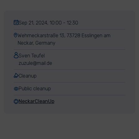
Sep 21, 2024, 10:00 - 12:30
Wehrneckarstraße 13, 73728 Esslingen am
Neckar, Germany
Sven Teufel
zuzule@mail.de
Cleanup
Public cleanup
NeckarCleanUp