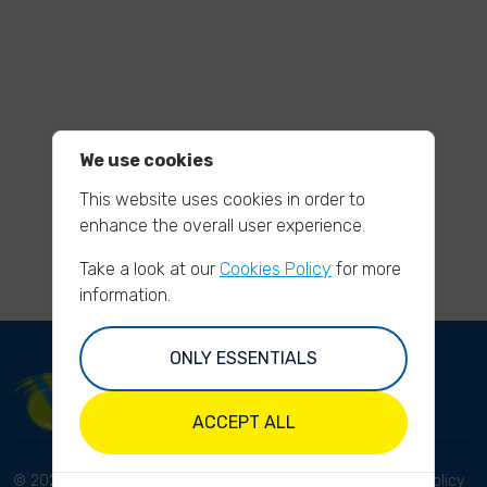
We use cookies
This website uses cookies in order to
enhance the overall user experience.
Take a look at our
Cookies Policy
for more
information.
ONLY ESSENTIALS
ACCEPT ALL
© 2023 River Cleanup. All
Terms and conditions
Privacy Policy