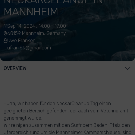
MANNHEIM
Sep 14, 2024 , 14:00 - 17:00
68159 Mannheim, Germany
Uwe Franken
ufran.69@gmail.com
OVERVIEW
Hurra, wir haben für den NeckarCleanUp Tag einen
geeigneten Bereich gefunden, der auch vom Veterinäramt
genehmigt wurde.
Wir reinigen zusammen mit den Surfridern Baden-Pfalz den
Uferbereich rund um die Mannheimer Kammerschleuse, sind