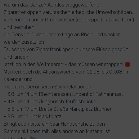
Warum das Ganze? Achtlos weggeworfene
Zigarettenkippen verursachen erhebliche Umweltschäden,
verseuchen unser Grundwasser (eine Kippe bis zu 40 Liter!)
und bedrohen
die Tierwelt. Durch unsere Lage an Rhein und Neckar
werden zusätzlich
Tausende von Zigarettenkippen in unsere Flüsse gespült
und landen
letztlich in den Weltmeeren - das müssen wir stoppen! 🛑
Markiert euch die Aktionswoche vom 02.08. bis 09.08. im
Kalender und
macht mit bei unseren Sammelaktionen
- 3.8. um 14 Uhr Rheinterassen Lindenhof Fahnenmast
- 4.8. um 14 Uhr Jungbusch Teufelsbrücke
- 6.8. um 17 Uhr Breite Straße Marktplatz Brunnen
- 9.8. um 11 Uhr Marktplatz
Bringt euch bitte ein paar Handschuhe zu den
Sammelaktionen mit, alles andere an Material ist
vorhanden! 🧤