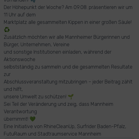
Der Höhepunkt der Woche? Am 09.08. präsentieren wir um
11 Uhr auf dem
Marktplatz alle gesammelten Kippen in einer großen Säule!
♻️
Zusätzlich möchten wir alle Mannheimer Bürgerinnen und
Bürger, Unternehmen, Vereine
und sonstige Institutionen einladen, während der
Aktionswoche
selbstständig zu sammeln und die gesammelten Resultate
zur
Abschlussveranstaltung mitzubringen – jeder Beitrag zählt
und hilft,
unsere Umwelt zu schützen! 🌱
Sei Teil der Veränderung und zeig, dass Mannheim
Verantwortung
übernimmt! 💚
Eine Initiative von RhineCleanUp, Surfrider Baden-Pfalz,
FutuRaum und Stadtraumservice Mannheim