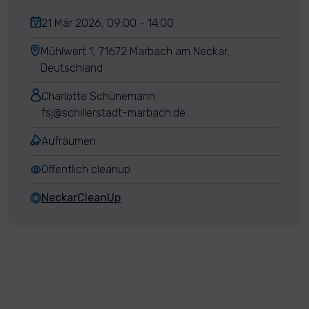
21 Mär 2026, 09:00 - 14:00
Mühlwert 1, 71672 Marbach am Neckar,
Deutschland
Charlotte Schünemann
fsj@schillerstadt-marbach.de
Aufräumen
Öffentlich cleanup
NeckarCleanUp