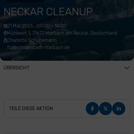
NECKAR CLEANUP
21 Mär 2026 , 09:00 - 14:00
Mühlwert 1, 71672 Marbach am Neckar, Deutschland
Charlotte Schünemann
fsj@schillerstadt-marbach.de
ÜBERSICHT
TEILE DIESE AKTION