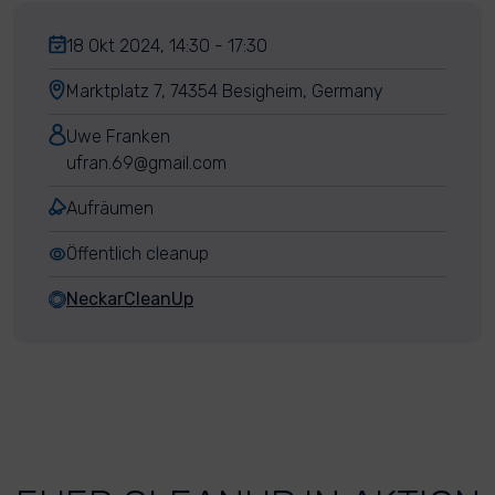
18 Okt 2024, 14:30 - 17:30
Marktplatz 7, 74354 Besigheim, Germany
Uwe Franken
ufran.69@gmail.com
Aufräumen
Öffentlich cleanup
NeckarCleanUp