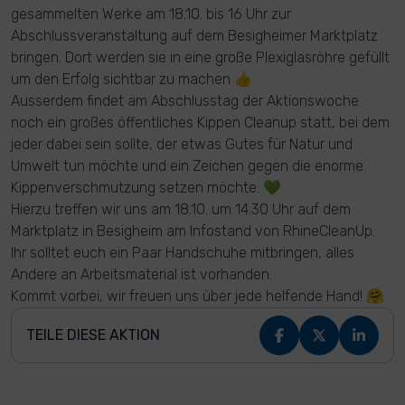
gesammelten Werke am 18.10. bis 16 Uhr zur
Abschlussveranstaltung auf dem Besigheimer Marktplatz
bringen. Dort werden sie in eine große Plexiglasröhre gefüllt
um den Erfolg sichtbar zu machen 👍
Ausserdem findet am Abschlusstag der Aktionswoche
noch ein großes öffentliches Kippen Cleanup statt, bei dem
jeder dabei sein sollte, der etwas Gutes für Natur und
Umwelt tun möchte und ein Zeichen gegen die enorme
Kippenverschmutzung setzen möchte. 💚
Hierzu treffen wir uns am 18.10. um 14.30 Uhr auf dem
Marktplatz in Besigheim am Infostand von RhineCleanUp.
Ihr solltet euch ein Paar Handschuhe mitbringen, alles
Andere an Arbeitsmaterial ist vorhanden.
Kommt vorbei, wir freuen uns über jede helfende Hand! 🤗
TEILE DIESE AKTION