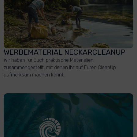
WERBEMATERIAL NECKARCLEANUP
Wir haben für Euch praktische Materialien
zusammengestellt, mit denen Ihr auf Euren CleanUp
aufmerksam machen könnt.