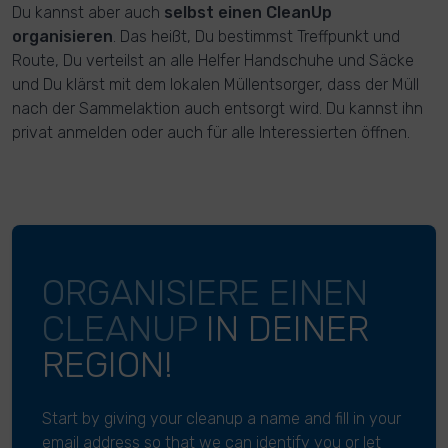
Du kannst aber auch
selbst einen CleanUp
organisieren
. Das heißt, Du bestimmst Treffpunkt und
Route, Du verteilst an alle Helfer Handschuhe und Säcke
und Du klärst mit dem lokalen Müllentsorger, dass der Müll
nach der Sammelaktion auch entsorgt wird. Du kannst ihn
privat anmelden oder auch für alle Interessierten öffnen.
ORGANISIERE EINEN
CLEANUP
IN DEINER
REGION!
Start by giving your cleanup a name and fill in your
email address so that we can identify you or let