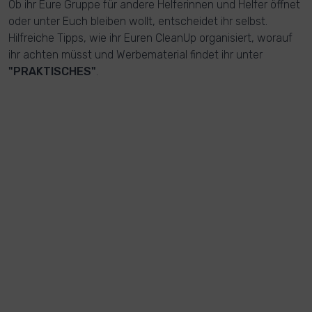
Ob ihr Eure Gruppe für andere Helferinnen und Helfer öffnet
oder unter Euch bleiben wollt, entscheidet ihr selbst.
Hilfreiche Tipps, wie ihr Euren CleanUp organisiert, worauf
ihr achten müsst und Werbematerial findet ihr unter
"PRAKTISCHES"
.