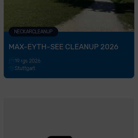
NECKARCLEANUP
MAX-EYTH-SEE CLEANUP 2026
19 rgs 2026
Stuttgart