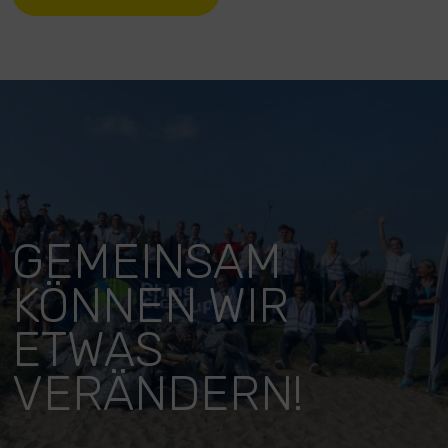
GEMEINSAM
KÖNNEN WIR
ETWAS
VERÄNDERN!