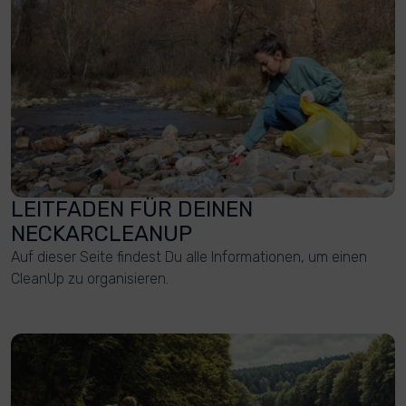
LEITFADEN FÜR DEINEN
NECKARCLEANUP
Auf dieser Seite findest Du alle Informationen, um einen
CleanUp zu organisieren.