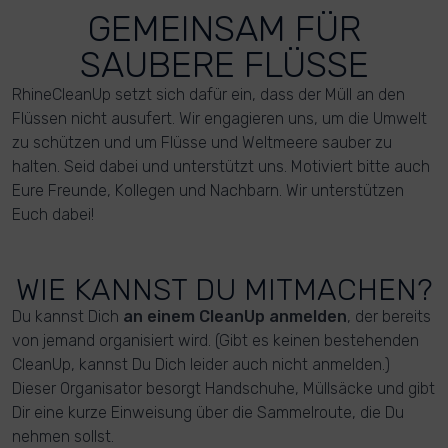
GEMEINSAM FÜR
SAUBERE FLÜSSE
RhineCleanUp setzt sich dafür ein, dass der Müll an den
Flüssen nicht ausufert. Wir engagieren uns, um die Umwelt
zu schützen und um Flüsse und Weltmeere sauber zu
halten. Seid dabei und unterstützt uns. Motiviert bitte auch
Eure Freunde, Kollegen und Nachbarn. Wir unterstützen
Euch dabei!
WIE KANNST DU MITMACHEN?
Du kannst Dich
an einem CleanUp anmelden
, der bereits
von jemand organisiert wird. (Gibt es keinen bestehenden
CleanUp, kannst Du Dich leider auch nicht anmelden.)
Dieser Organisator besorgt Handschuhe, Müllsäcke und gibt
Dir eine kurze Einweisung über die Sammelroute, die Du
nehmen sollst.